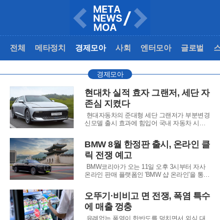
전체
메타정치
경제모아
사회
엔터모아
글로벌
경제모아
현대차 실적 효자 그랜저, 세단 자
존심 지켰다
현대자동차의 준대형 세단 그랜저가 부분변경
신모델 출시 효과에 힘입어 국내 자동차 시장
의 왕좌를 탈환했다. 관련 업계에 따르면 신형
그랜저는 지난달 8,532대의 판매고를 올리며
BMW 8월 한정판 출시, 온라인 클
국산차 전체 판매량 1위를 기록했다. 이는 지난
릭 전쟁 예고
6월 1만 대 이상의 판매량을 기록하며 기아 쏘
렌토를 따돌린 데 이은 두 달 연속 쾌거다. 스
BMW코리아가 오는 11일 오후 3시부터 자사
포츠유틸리티차량(SUV) 중심으로 재편된 시장
온라인 판매 플랫폼인 'BMW 샵 온라인'을 통해
환경 속에서도 세단 모델이 판매 정상을 차지
8월 한정 에디션 3종을 전격 출시한다. 이번 라
한 것은 그랜저가 가진 브랜드 파워와 상품성
인업은 브랜드 특유의 전용 컬러와 디자인 요
이 여전히 소비자들에게 강력하게 어필하고 있
오뚜기·비비고 면 전쟁, 폭염 특수
소, 그리고 고성능 M 퍼포먼스 파츠를 대거 적
음을 보여준다.현대차 내부적으로도 그랜저의
에 매출 껑충
용해 일반 모델과는 차별화된 희소성을 강조한
활약은 가뭄의 단비와 같다. 지난달 현대차의
것이 특징이다. 특히 올해 부산모빌리티쇼에서
국내 전체 판매량은 전년 동월 대비 14.4% 감
유례없는 폭염이 한반도를 덮치면서 외식 대