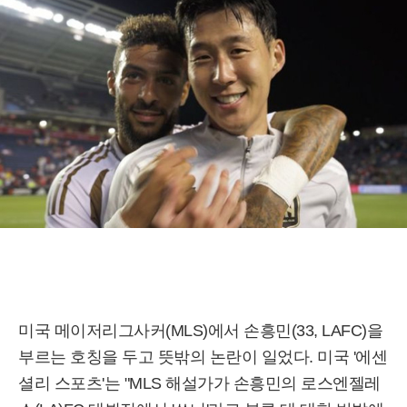
미국 메이저리그사커(MLS)에서 손흥민(33, LAFC)을
부르는 호칭을 두고 뜻밖의 논란이 일었다. 미국 '에센
셜리 스포츠'는 "MLS 해설가가 손흥민의 로스엔젤레