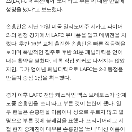
스(LA)FC 데뷔전에서 '쏘니'라고 부른 데 대한 반발에
성명을 냈다"고 보도했다.
손흥민은 지난 10일 미국 일리노이주 시카고 파이어
와의 원정 경기에서 LAFC 유니폼을 입고 데뷔전을 치
렀다. 후반 16분 교체 출전한 손흥민은 빠른 적응력을
보이며 폭발적인 질주로 후반 31분 페널티킥을 얻어
내는 활약을 펼쳤다. 비록 직접 키커로 나서지는 않았
지만, 그가 얻어낸 페널티킥으로 LAFC는 2-2 동점을
만들며 승점 1점을 획득했다.
경기 이후 LAFC 전담 캐스터인 맥스 브레토스가 중계
도중 손흥민을 '쏘니'라고 부른 것이 논란이 됐다. 일
부 팬들은 손흥민을 이름이나 성으로 부르지 않고 별
명으로 부른 것에 불쾌감을 표했다. 프리미어리그 시
절 현지 중계진이 대부분 손흥민을 '쏘니' 대신 이름이