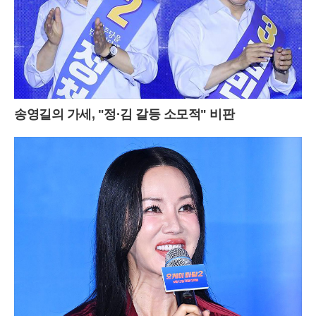
송영길의 가세, "정·김 갈등 소모적" 비판