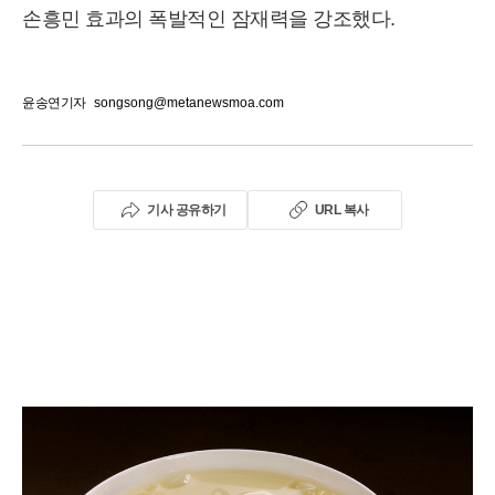
손흥민 효과의 폭발적인 잠재력을 강조했다.
윤송연기자
songsong@metanewsmoa.com
기사 공유하기
URL 복사