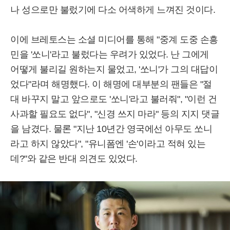
나 성으로만 불렀기에 다소 어색하게 느껴진 것이다.
이에 브레토스는 소셜 미디어를 통해 "중계 도중 손흥
민을 '쏘니'라고 불렀다는 우려가 있었다. 난 그에게
어떻게 불리길 원하는지 물었고, '쏘니'가 그의 대답이
었다"라며 해명했다. 이 해명에 대부분의 팬들은 "절
대 바꾸지 말고 앞으로도 '쏘니'라고 불러줘", "이런 건
사과할 필요도 없다", "신경 쓰지 마라" 등의 지지 댓글
을 남겼다. 물론 "지난 10년간 영국에선 아무도 쏘니
라고 하지 않았다", "유니폼엔 '손'이라고 적혀 있는
데?"와 같은 반대 의견도 있었다.