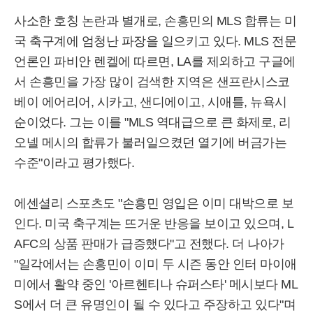
사소한 호칭 논란과 별개로, 손흥민의 MLS 합류는 미
국 축구계에 엄청난 파장을 일으키고 있다. MLS 전문
언론인 파비안 렌켈에 따르면, LA를 제외하고 구글에
서 손흥민을 가장 많이 검색한 지역은 샌프란시스코
베이 에어리어, 시카고, 샌디에이고, 시애틀, 뉴욕시
순이었다. 그는 이를 "MLS 역대급으로 큰 화제로, 리
오넬 메시의 합류가 불러일으켰던 열기에 버금가는
수준"이라고 평가했다.
에센셜리 스포츠도 "손흥민 영입은 이미 대박으로 보
인다. 미국 축구계는 뜨거운 반응을 보이고 있으며, L
AFC의 상품 판매가 급증했다"고 전했다. 더 나아가
"일각에서는 손흥민이 이미 두 시즌 동안 인터 마이애
미에서 활약 중인 '아르헨티나 슈퍼스타' 메시보다 ML
S에서 더 큰 유명인이 될 수 있다고 주장하고 있다"며