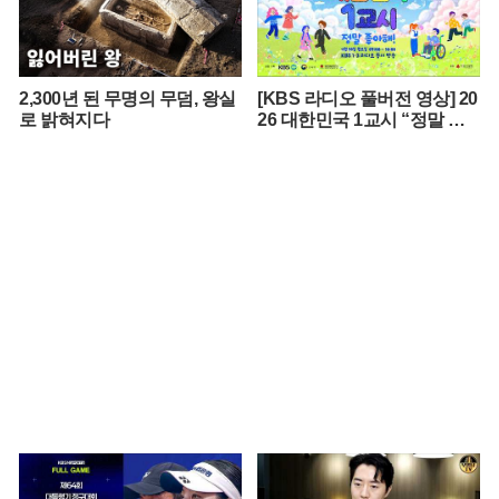
2,300년 된 무명의 무덤, 왕실
[KBS 라디오 풀버전 영상] 20
로 밝혀지다
26 대한민국 1교시 “정말 좋
아해!”ㅣKBS 260420 방송