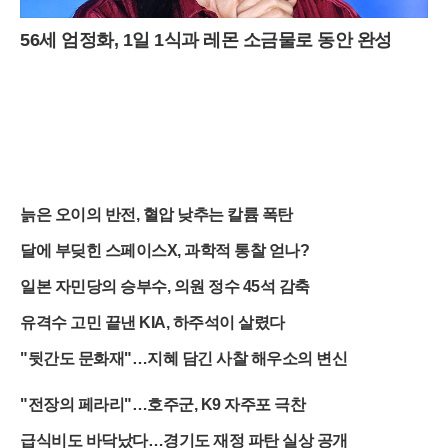
56세 엄정화, 1일 1식과 레몬 소금물로 동안 완성
늙은 오이의 반전, 혈압 낮추는 칼륨 폭탄
달에 부딪힌 스페이스X, 과학적 통찰 얻나?
일본 자민당의 승부수, 의원 정수 45석 감축
유격수 고민 끝낸 KIA, 하주석이 살렸다
"뒷간도 문화재"…지혜 담긴 사찰 해우소의 변신
"전장의 페라리"…호주군, K9 자주포 극찬
급식비도 바닥났다…경기도 재정 파탄 실상 공개