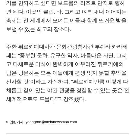
기를 만끽하고 싶다면 보드룸의 리조트 단지로 향하
면 된다. 이곳의 클럽, 바, 그리고 여름 내내 이어지는
축제는 전 세계에서 모여든 이들과 함께 뜨거운 밤을
보낼 수 있는 최고의 장소다.
주한 튀르키예대사관 문화관광참사관 부쉬라 카라테
페는 “풍부한 문화, 유구한 역사, 아름다운 자연, 그리
고 다채로운 미식이 완벽하게 어우러진 튀르키예의
밤은 방문하는 모든 이들에게 평생 잊지 못할 추억을
선사할 것”이라고 자신하며, “튀르키예만큼 이렇게 다
채롭고 깊이 있는 야간 관광을 경험할 수 있는 곳은 전
세계적으로도 드물다”고 강조했다.
이영란기자
yeongran@metanewsmoa.com