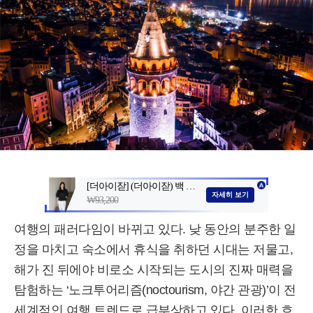
여행의 패러다임이 바뀌고 있다. 낮 동안의 분주한 일
정을 마치고 숙소에서 휴식을 취하던 시대는 저물고,
해가 진 뒤에야 비로소 시작되는 도시의 진짜 매력을
탐험하는 ‘노크투어리즘(noctourism, 야간 관광)’이 전
세계적인 여행 트렌드로 급부상하고 있다. 이러한 흐