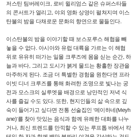
저스틴 팀버레이크, 로비 윌리엄스 같은 슈퍼스타들
의 콘서트가 열리고, 야외 영화 상영이 펼쳐지며 이스
탄불의 밤을 다채로운 문화의 향연으로 물들인다.
이스탄불의 밤을 이야기할 때 보스포루스 해협을 빼
놓을 수 없다. 아시아와 유럽 대륙을 가르는 이 해협
위로 유유히 떠가는 일몰 크루즈에 몸을 싣는 순간, 하
늘과 바다, 그리고 도시가 붉게 물드는 황홀한 장관을
마주하게 된다. 조금 더 특별한 경험을 원한다면 프라
이빗 디너 크루즈를 통해 화려한 조명으로 빛나는 궁
전과 모스크의 실루엣을 배경으로 낭만적인 저녁 식
사를 즐길 수도 있다. 또한, 현지인들의 삶 속으로 깊
숙이 들어가고 싶다면 전통 선술집인 ‘메이하네(Meyh
ane)’를 찾아 맛있는 음식과 함께 유쾌한 대화를 나누
거나, 최신 트렌드를 만끽할 수 있는 루프톱 바에서 칵
테일 한 잔과 함께 백만 불짜리 야경을 감상하는 것도