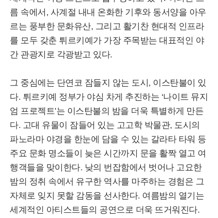
름 속에서, 사계절 내내 온화한 기후와 동서양을 아우
르는 풍부한 문화유산, 그리고 활기찬 현대적 인프라
를 모두 갖춘 튀르키예가 가장 주목받는 대표적인 야
간 관광지로 각광받고 있다.
그 중심에는 단연코 잠들지 않는 도시, 이스탄불이 있
다. 튀르키예 정부가 야심 차게 추진하는 ‘나이트 뮤지
엄 프로젝트’는 이스탄불의 밤을 더욱 특별하게 만든
다. 고대 유물이 잠들어 있는 고고학 박물관, 도시의
파노라마 야경을 한눈에 담을 수 있는 갈라타 타워 등
주요 문화 명소들이 늦은 시간까지 문을 활짝 열고 여
행객들을 맞이한다. 낮의 번잡함에서 벗어나 고요한
밤의 정취 속에서 유구한 역사를 마주하는 경험은 그
자체로 잊지 못할 감동을 선사한다. 여름밤의 열기는
세계적인 아티스트들의 공연으로 더욱 뜨거워진다.