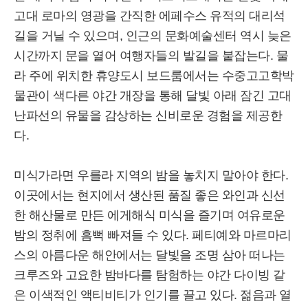
고대 로마의 영광을 간직한 에페수스 유적의 대리석
길을 거닐 수 있으며, 인근의 문화예술센터 역시 늦은
시간까지 문을 열어 여행자들의 발길을 붙잡는다. 물
라 주에 위치한 휴양도시 보드룸에서는 수중고고학박
물관이 색다른 야간 개장을 통해 달빛 아래 잠긴 고대
난파선의 유물을 감상하는 신비로운 경험을 제공한
다.
미식가라면 우를라 지역의 밤을 놓치지 말아야 한다.
이곳에서는 현지에서 생산된 품질 좋은 와인과 신선
한 해산물로 만든 에게해식 미식을 즐기며 여유로운
밤의 정취에 흠뻑 빠져들 수 있다. 페티예와 마르마리
스의 아름다운 해안에서는 달빛을 조명 삼아 떠나는
크루즈와 고요한 밤바다를 탐험하는 야간 다이빙 같
은 이색적인 액티비티가 인기를 끌고 있다. 젊음과 열