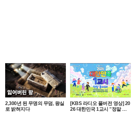
2,300년 된 무명의 무덤, 왕실
[KBS 라디오 풀버전 영상] 20
로 밝혀지다
26 대한민국 1교시 “정말 좋
아해!”ㅣKBS 260420 방송