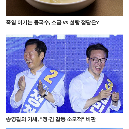
폭염 이기는 콩국수, 소금 vs 설탕 정답은?
송영길의 가세, "정·김 갈등 소모적" 비판