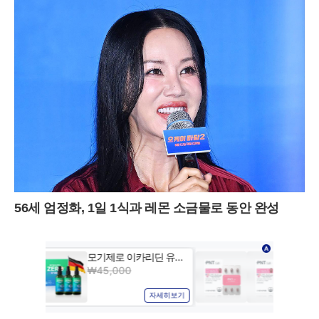
56세 엄정화, 1일 1식과 레몬 소금물로 동안 완성