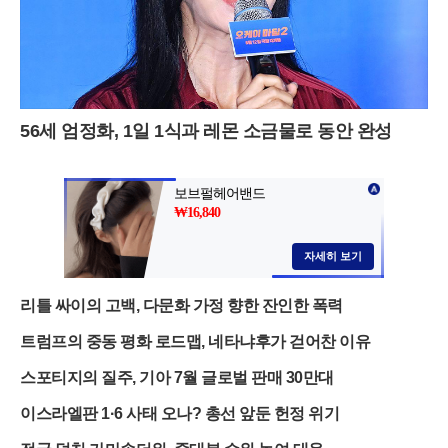
56세 엄정화, 1일 1식과 레몬 소금물로 동안 완성
리틀 싸이의 고백, 다문화 가정 향한 잔인한 폭력
트럼프의 중동 평화 로드맵, 네타냐후가 걷어찬 이유
스포티지의 질주, 기아 7월 글로벌 판매 30만대
이스라엘판 1·6 사태 오나? 총선 앞둔 헌정 위기