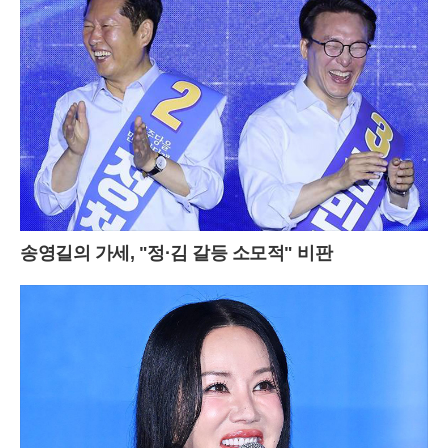
송영길의 가세, "정·김 갈등 소모적" 비판