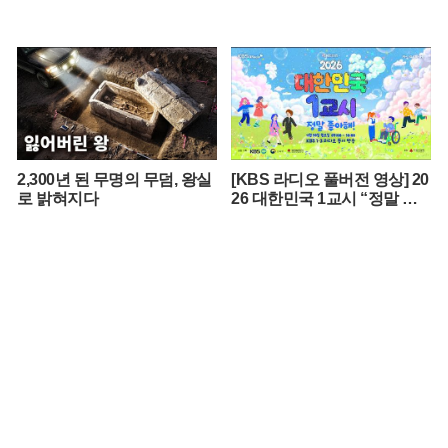
2,300년 된 무명의 무덤, 왕실
[KBS 라디오 풀버전 영상] 20
로 밝혀지다
26 대한민국 1교시 “정말 좋
아해!”ㅣKBS 260420 방송