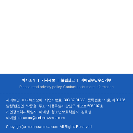
회사소개
기사제보
불편신고
이메일무단수집거부
Please read privacy policy. Contact us for more information
사이트명 : 메타뉴스모아
사업자번호 : 303-87-01888
등록번호 : 서울, 아 01185
발행/편집인 : 박종철
주소 : 서울특별시 강남구 개포로 508 107호
개인정보처리책임자 : 이예성
청소년보호책임자 : 김호성
이메일 : moamoa@metanewsmoa.com
Copyright(c) metanewsmoa.com. All Rights Reserved.