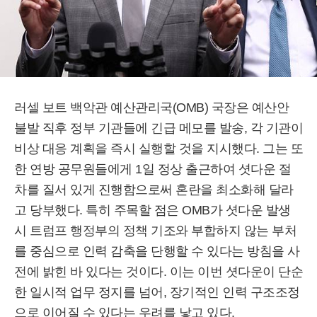
러셀 보트 백악관 예산관리국(OMB) 국장은 예산안
불발 직후 정부 기관들에 긴급 메모를 발송, 각 기관이
비상 대응 계획을 즉시 실행할 것을 지시했다. 그는 또
한 연방 공무원들에게 1일 정상 출근하여 셧다운 절
차를 질서 있게 진행함으로써 혼란을 최소화해 달라
고 당부했다. 특히 주목할 점은 OMB가 셧다운 발생
시 트럼프 행정부의 정책 기조와 부합하지 않는 부처
를 중심으로 인력 감축을 단행할 수 있다는 방침을 사
전에 밝힌 바 있다는 것이다. 이는 이번 셧다운이 단순
한 일시적 업무 정지를 넘어, 장기적인 인력 구조조정
으로 이어질 수 있다는 우려를 낳고 있다.