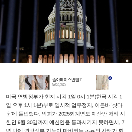
미국 연방정부가 현지 시각 1일 0시 1분(한국 시각 1
일 오후 1시 1분)부로 일시적 업무정지, 이른바 '셧다
운'에 돌입했다. 의회가 2025회계연도 예산안 처리 시
한인 9월 30일까지 예산안을 통과시키지 못하면서, 7
년 만에 연방정부 기능이 마비되는 초유의 사태가 현