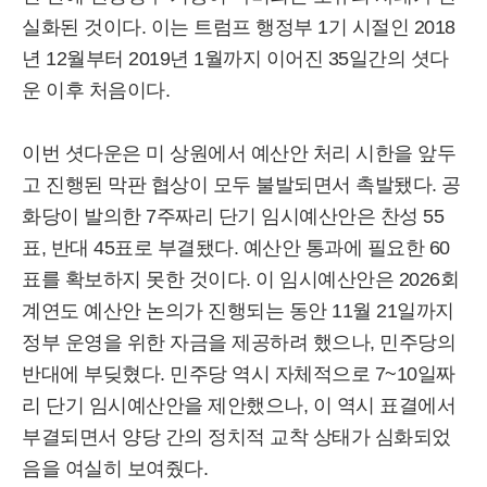
실화된 것이다. 이는 트럼프 행정부 1기 시절인 2018
년 12월부터 2019년 1월까지 이어진 35일간의 셧다
운 이후 처음이다.
이번 셧다운은 미 상원에서 예산안 처리 시한을 앞두
고 진행된 막판 협상이 모두 불발되면서 촉발됐다. 공
화당이 발의한 7주짜리 단기 임시예산안은 찬성 55
표, 반대 45표로 부결됐다. 예산안 통과에 필요한 60
표를 확보하지 못한 것이다. 이 임시예산안은 2026회
계연도 예산안 논의가 진행되는 동안 11월 21일까지
정부 운영을 위한 자금을 제공하려 했으나, 민주당의
반대에 부딪혔다. 민주당 역시 자체적으로 7~10일짜
리 단기 임시예산안을 제안했으나, 이 역시 표결에서
부결되면서 양당 간의 정치적 교착 상태가 심화되었
음을 여실히 보여줬다.