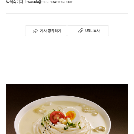
박화숙기자
hwasuk@metanewsmoa.com
기사 공유하기
URL 복사