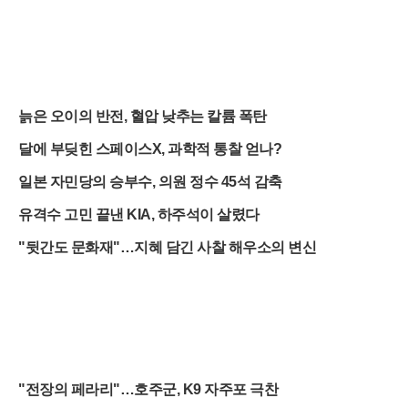
늙은 오이의 반전, 혈압 낮추는 칼륨 폭탄
달에 부딪힌 스페이스X, 과학적 통찰 얻나?
일본 자민당의 승부수, 의원 정수 45석 감축
유격수 고민 끝낸 KIA, 하주석이 살렸다
"뒷간도 문화재"…지혜 담긴 사찰 해우소의 변신
"전장의 페라리"…호주군, K9 자주포 극찬