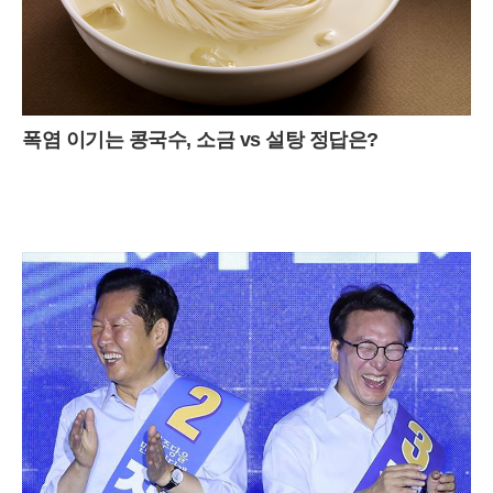
폭염 이기는 콩국수, 소금 vs 설탕 정답은?