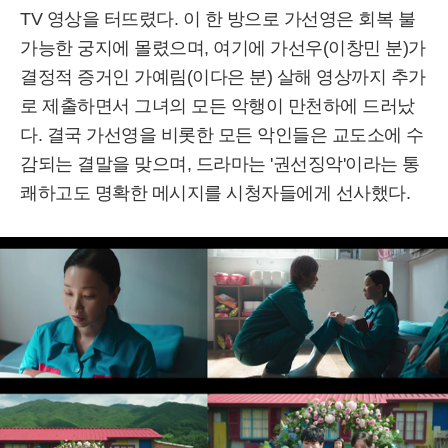
TV 영상을 터뜨렸다. 이 한 방으로 가선영은 회복 불
가능한 궁지에 몰렸으며, 여기에 가선우(이창민 분)가
결정적 증거인 가예림(이다은 분) 살해 영상까지 추가
로 제출하면서 그녀의 모든 악행이 만천하에 드러났
다. 결국 가선영을 비롯한 모든 악인들은 교도소에 수
감되는 결말을 맞으며, 드라마는 '권선징악'이라는 통
쾌하고도 명확한 메시지를 시청자들에게 선사했다.