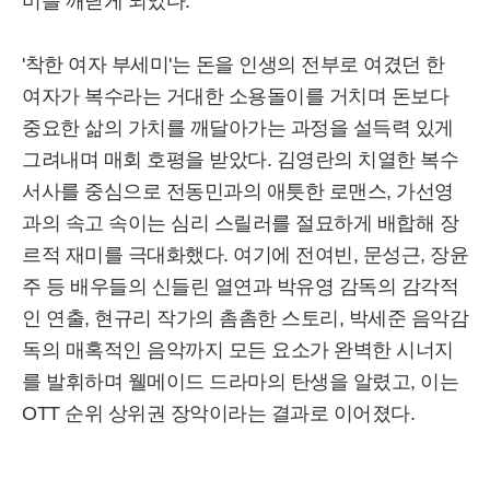
미를 깨닫게 되었다.
'착한 여자 부세미'는 돈을 인생의 전부로 여겼던 한
여자가 복수라는 거대한 소용돌이를 거치며 돈보다
중요한 삶의 가치를 깨달아가는 과정을 설득력 있게
그려내며 매회 호평을 받았다. 김영란의 치열한 복수
서사를 중심으로 전동민과의 애틋한 로맨스, 가선영
과의 속고 속이는 심리 스릴러를 절묘하게 배합해 장
르적 재미를 극대화했다. 여기에 전여빈, 문성근, 장윤
주 등 배우들의 신들린 열연과 박유영 감독의 감각적
인 연출, 현규리 작가의 촘촘한 스토리, 박세준 음악감
독의 매혹적인 음악까지 모든 요소가 완벽한 시너지
를 발휘하며 웰메이드 드라마의 탄생을 알렸고, 이는
OTT 순위 상위권 장악이라는 결과로 이어졌다.