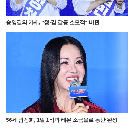
송영길의 가세, "정·김 갈등 소모적" 비판
56세 엄정화, 1일 1식과 레몬 소금물로 동안 완성