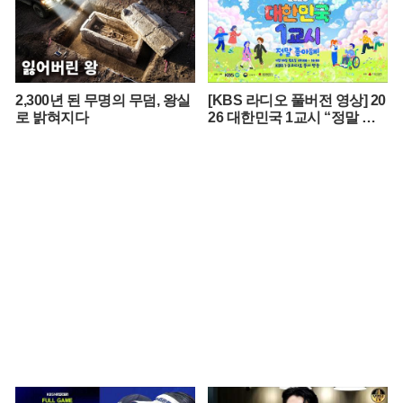
2,300년 된 무명의 무덤, 왕실
[KBS 라디오 풀버전 영상] 20
로 밝혀지다
26 대한민국 1교시 “정말 좋
아해!”ㅣKBS 260420 방송