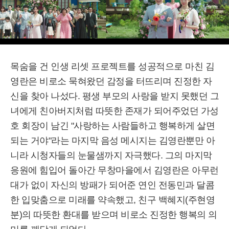
목숨을 건 인생 리셋 프로젝트를 성공적으로 마친 김
영란은 비로소 묵혀왔던 감정을 터뜨리며 진정한 자
신을 찾아 나섰다. 평생 부모의 사랑을 받지 못했던 그
녀에게 친아버지처럼 따뜻한 존재가 되어주었던 가성
호 회장이 남긴 "사랑하는 사람들하고 행복하게 살면
되는 거야"라는 마지막 음성 메시지는 김영란뿐만 아
니라 시청자들의 눈물샘까지 자극했다. 그의 마지막
응원에 힘입어 돌아간 무창마을에서 김영란은 아무런
대가 없이 자신의 방패가 되어준 연인 전동민과 달콤
한 입맞춤으로 미래를 약속했고, 친구 백혜지(주현영
분)의 따뜻한 환대를 받으며 비로소 진정한 행복의 의