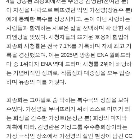
4일 방송된 최종회에서는 주인공 김영란(전여빈 분)
이 자신을 나락으로 빠뜨렸던 악인 가선영(장윤주 분)
에게 통쾌한 복수를 성공시키고, 돈이 아닌 사랑하는
사람들과 함께하는 새로운 삶을 선택하며 꽉 닫힌 해
피엔딩을 맞았다. 시청자들의 뜨거운 호응에 힘입어
최종회 시청률은 전국 7.1%를 기록하며 자체 최고 기
록을 경신했으며, 이는 2025년 방송된 ENA 월화드라
마 중 1위이자 ENA 역대 드라마 시청률 2위에 해당하
는 기념비적인 성과로, 작품성과 대중성을 모두 입증
하며 유종의 미를 거뒀다.
최종회는 그야말로 숨 막히는 복수극의 정점을 보여
주었다. 가선영을 무너뜨리기 위해 스스로 미끼가 되
는 희생을 감수한 가성호(문성근 분) 회장의 마지막
계획에 따라, 김영란은 가성그룹 주주총회장이라는
가장 극적인 장소에서 가선영의 살인 현장이 담긴 CC