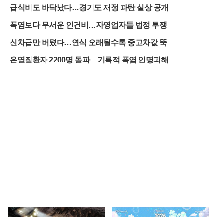
급식비도 바닥났다…경기도 재정 파탄 실상 공개
폭염보다 무서운 인건비…자영업자들 법정 투쟁
신차급만 버텼다…연식 오래될수록 중고차값 뚝
온열질환자 2200명 돌파…기록적 폭염 인명피해