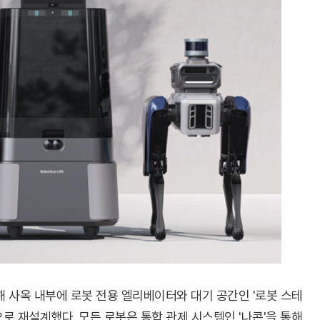
 사옥 내부에 로봇 전용 엘리베이터와 대기 공간인 '로봇 스테
로 재설계했다. 모든 로봇은 통합 관제 시스템인 '나콘'을 통해