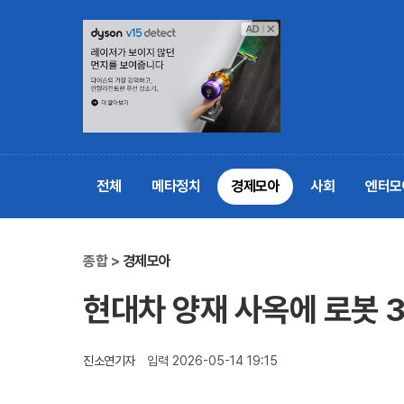
전체
메타정치
경제모아
사회
엔터모
종합 >
경제모아
현대차 양재 사옥에 로봇 
진소연기자
입력 2026-05-14 19:15