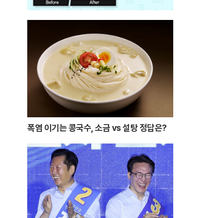
폭염 이기는 콩국수, 소금 vs 설탕 정답은?