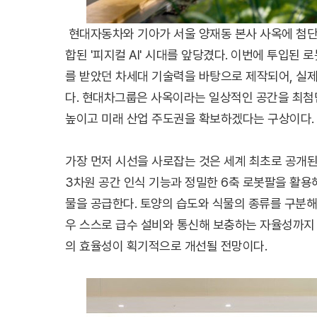
현대자동차와 기아가 서울 양재동 본사 사옥에 첨단
합된 '피지컬 AI' 시대를 앞당겼다. 이번에 투입된 로
를 받았던 차세대 기술력을 바탕으로 제작되어, 실
다. 현대차그룹은 사옥이라는 일상적인 공간을 최
높이고 미래 산업 주도권을 확보하겠다는 구상이다.
가장 먼저 시선을 사로잡는 것은 세계 최초로 공개된 
3차원 공간 인식 기능과 정밀한 6축 로봇팔을 활
물을 공급한다. 토양의 습도와 식물의 종류를 구분해
우 스스로 급수 설비와 통신해 보충하는 자율성까지
의 효율성이 획기적으로 개선될 전망이다.