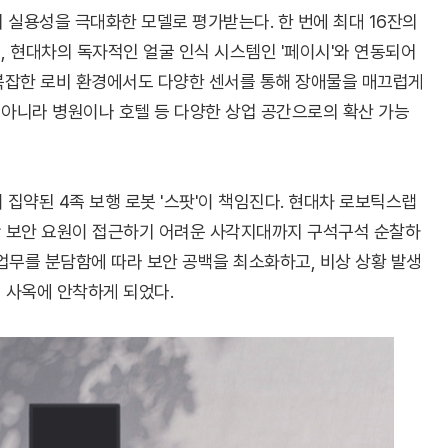
의 실용성을 극대화한 모델로 평가받는다. 한 번에 최대 16잔의
, 현대차의 독자적인 얼굴 인식 시스템인 '페이시'와 연동되어
 복잡한 로비 환경에서도 다양한 센서를 통해 장애물을 매끄럽게
 아니라 병원이나 호텔 등 다양한 상업 공간으로의 확산 가능
약된 4족 보행 로봇 '스팟'이 책임진다. 현대차 로보틱스랩
간 보안 요원이 접근하기 어려운 사각지대까지 구석구석 순찰하
 업무를 분담함에 따라 보안 공백을 최소화하고, 비상 상황 발생
 사옥에 안착하게 되었다.