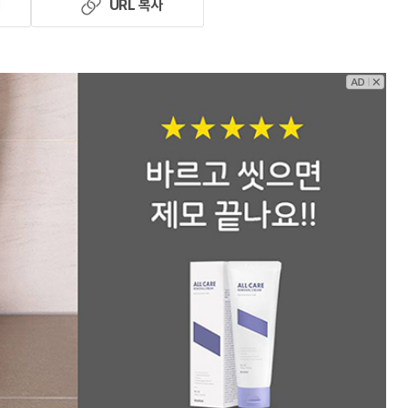
기
URL 복사