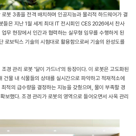
 로봇 3종을 전격 배치하며 인공지능과 물리적 하드웨어가 결
봇들은 지난 1월 세계 최대 IT 전시회인 CES 2026에서 찬사
제 업무 현장에서 인간과 협력하는 실무형 임무를 수행하게 된
첨단 로보틱스 기술의 시험대로 활용함으로써 기술의 완성도를
조경 관리 로봇 '달이 가드너'의 등장이다. 이 로봇은 고도화된
용해 건물 내 식물들의 상태를 실시간으로 파악하고 적재적소에
 최적의 급수량을 결정하는 지능을 갖췄으며, 물이 부족할 경
 확보했다. 조경 관리가 로봇의 영역으로 들어오면서 사옥 관리