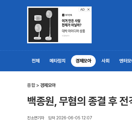
전체
메타정치
경제모아
사회
엔터모
종합 >
경제모아
백종원, 무혐의 종결 후 전
진소연기자
입력 2026-06-05 12:07