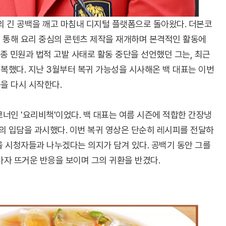
의 긴 공백을 깨고 마침내 디지털 플랫폼으로 돌아왔다. 더본코
을 통해 요리 중심의 콘텐츠 제작을 재개하며 본격적인 활동에
종 민원과 법적 고발 사태로 활동 중단을 선언했던 그는, 최근
복했다. 지난 3월부터 복귀 가능성을 시사해온 백 대표는 이번
을 다시 시작한다.
코너인 '요리비책'이었다. 백 대표는 여름 시즌에 적합한 간장냉
의 입담을 과시했다. 이번 복귀 영상은 단순히 레시피를 전달하
을 시청자들과 나누겠다는 의지가 담겨 있다. 공백기 동안 그를
자 뜨거운 반응을 보이며 그의 귀환을 반겼다.