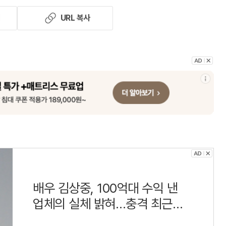
기
URL 복사
배우 김상중, 100억대 수익 낸
업체의 실체 밝혀…충격 최근
냉철하고 지적인 이미지로 온