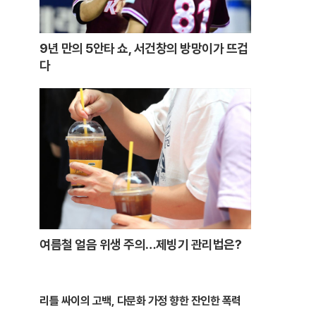
9년 만의 5안타 쇼, 서건창의 방망이가 뜨겁
다
여름철 얼음 위생 주의…제빙기 관리법은?
리틀 싸이의 고백, 다문화 가정 향한 잔인한 폭력