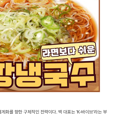
계화를 향한 구체적인 전략이다. 백 대표는 'K-바이브'라는 부