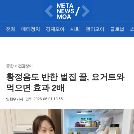
전체
메타정치
경제모아
사회
엔터모아
글로벌
종합 >
건강모아
황정음도 반한 벌집 꿀, 요거트와
먹으면 효과 2배
임헌수기자
입력 2026-06-01 13:55