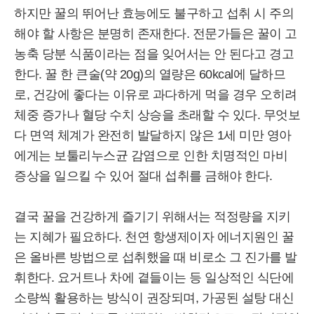
하지만 꿀의 뛰어난 효능에도 불구하고 섭취 시 주의
해야 할 사항은 분명히 존재한다. 전문가들은 꿀이 고
농축 당분 식품이라는 점을 잊어서는 안 된다고 경고
한다. 꿀 한 큰술(약 20g)의 열량은 60kcal에 달하므
로, 건강에 좋다는 이유로 과다하게 먹을 경우 오히려
체중 증가나 혈당 수치 상승을 초래할 수 있다. 무엇보
다 면역 체계가 완전히 발달하지 않은 1세 미만 영아
에게는 보툴리누스균 감염으로 인한 치명적인 마비
증상을 일으킬 수 있어 절대 섭취를 금해야 한다.
결국 꿀을 건강하게 즐기기 위해서는 적정량을 지키
는 지혜가 필요하다. 천연 항생제이자 에너지원인 꿀
은 올바른 방법으로 섭취했을 때 비로소 그 진가를 발
휘한다. 요거트나 차에 곁들이는 등 일상적인 식단에
소량씩 활용하는 방식이 권장되며, 가공된 설탕 대신