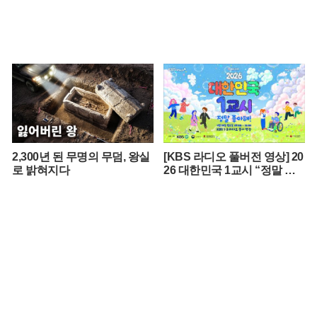
2,300년 된 무명의 무덤, 왕실
[KBS 라디오 풀버전 영상] 20
로 밝혀지다
26 대한민국 1교시 “정말 좋
아해!”ㅣKBS 260420 방송