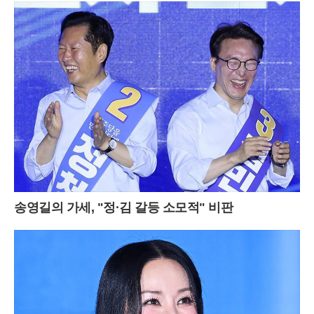
송영길의 가세, "정·김 갈등 소모적" 비판