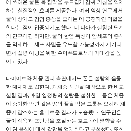
에 쓰여온 꿀은 목 점막을 부드럽게 감싸 기침을 억제
하는 실질적인 효과를 제공한다. 여러 임상 연구에서
꿀이 상기도 감염 증상을 줄이는 데 긍정적인 역할을
한다는 점이 입증되기도 했다. 더 나아가 실험실 단계
의 연구이긴 하지만, 꿀의 항염 특성이 암세포의 증식
을 억제하고 세포 사멸을 유도할 가능성까지 제기되
면서 질병 예방을 위한 슈퍼푸드로서의 기대감을 높
이고 있다.
다이어트와 체중 관리 측면에서도 꿀은 설탕의 훌륭
한 대체제로 꼽힌다. 과체중 성인을 대상으로 한 비교
실험 결과, 매일 일정량의 설탕을 섭취한 그룹은 체중
이 증가한 반면 같은 양의 꿀을 먹은 그룹은 오히려 체
중이 감소하는 흥미로운 결과가 도출됐다. 연구진은
꿀이 식욕과 포만감을 조절하는 호르몬에 영향을 주
어 단 음식에 대한 갈망을 억제한다고 분석했다. 또한