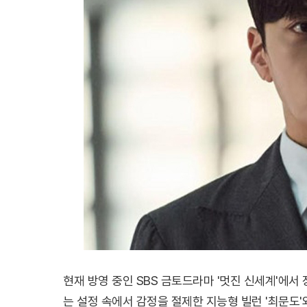
현재 방영 중인 SBS 금토드라마 '멋진 신세계'에서
는 설정 속에서 감정을 절제한 지능형 빌런 '최문도'