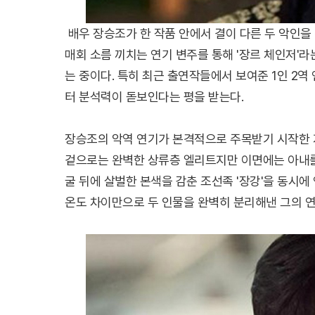
배우 장승조가 한 작품 안에서 결이 다른 두 악인을
매회 소름 끼치는 연기 변주를 통해 '장르 체인저
는 중이다. 특히 최근 출연작들에서 보여준 1인 2
터 분석력이 돋보인다는 평을 받는다.
장승조의 악역 연기가 본격적으로 주목받기 시작한 지
겉으로는 완벽한 상류층 엘리트지만 이면에는 아내를
굴 뒤에 살벌한 본색을 감춘 조선족 '장강'을 동시
온도 차이만으로 두 인물을 완벽히 분리해낸 그의 