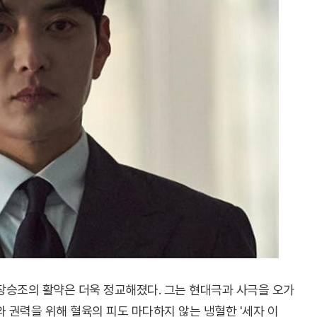
 장승조의 활약은 더욱 정교해졌다. 그는 현대극과 사극을 오가
와 권력을 위해 혈육의 피도 마다하지 않는 냉혈한 '세자 이