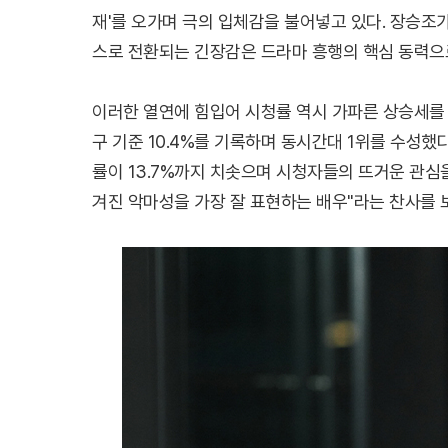
재'를 오가며 극의 입체감을 불어넣고 있다. 장승
스로 전환되는 긴장감은 드라마 흥행의 핵심 동력으
이러한 열연에 힘입어 시청률 역시 가파른 상승세를 보
구 기준 10.4%를 기록하며 동시간대 1위를 수성했
률이 13.7%까지 치솟으며 시청자들의 뜨거운 관심을
겨진 악마성을 가장 잘 표현하는 배우"라는 찬사를 