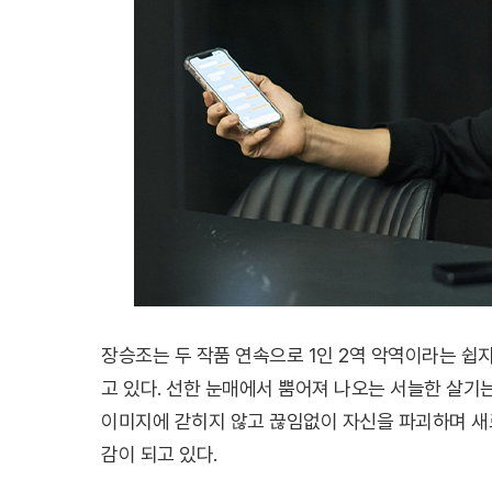
장승조는 두 작품 연속으로 1인 2역 악역이라는 
고 있다. 선한 눈매에서 뿜어져 나오는 서늘한 살기
이미지에 갇히지 않고 끊임없이 자신을 파괴하며 새
감이 되고 있다.