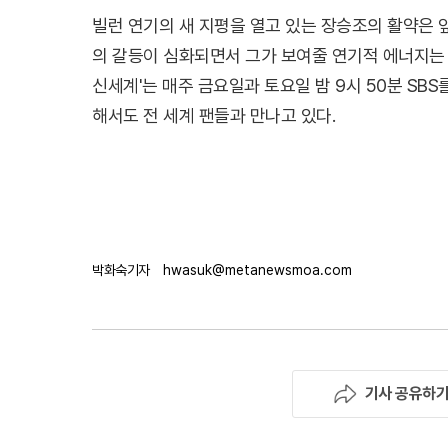
빌런 연기의 새 지평을 열고 있는 장승조의 활약은 
의 갈등이 심화되면서 그가 보여줄 연기적 에너지는 
신세계'는 매주 금요일과 토요일 밤 9시 50분 SBS
해서도 전 세계 팬들과 만나고 있다.
박화숙기자
hwasuk@metanewsmoa.com
기사 공유하