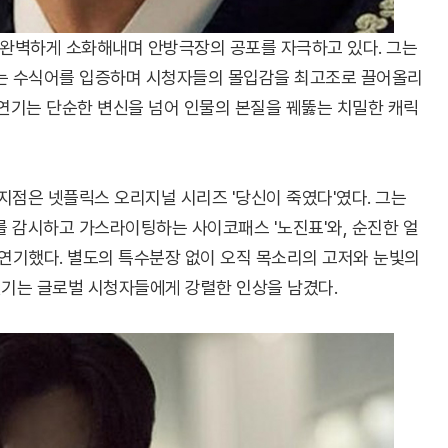
 완벽하게 소화해내며 안방극장의 공포를 자극하고 있다. 그는
'라는 수식어를 입증하며 시청자들의 몰입감을 최고조로 끌어올리
역 연기는 단순한 변신을 넘어 인물의 본질을 꿰뚫는 치밀한 캐릭
점은 넷플릭스 오리지널 시리즈 '당신이 죽였다'였다. 그는
 감시하고 가스라이팅하는 사이코패스 '노진표'와, 순진한 얼
에 연기했다. 별도의 특수분장 없이 오직 목소리의 고저와 눈빛의
연기는 글로벌 시청자들에게 강렬한 인상을 남겼다.