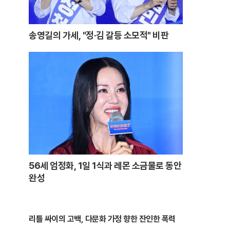
송영길의 가세, "정·김 갈등 소모적" 비판
56세 엄정화, 1일 1식과 레몬 소금물로 동안
완성
리틀 싸이의 고백, 다문화 가정 향한 잔인한 폭력