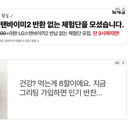
건강? 먹는게 8할이에요. 지금
그리팅 가입하면 인기 반찬
990원