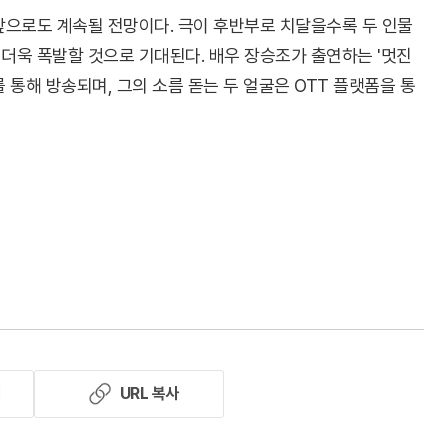
앞으로도 계속될 전망이다. 극이 후반부로 치달을수록 두 인물
더욱 폭발할 것으로 기대된다. 배우 장승조가 출연하는 '멋진
를 통해 방송되며, 그의 소름 돋는 두 얼굴은 OTT 플랫폼을 통
기
URL 복사