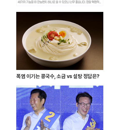
폭염 이기는 콩국수, 소금 vs 설탕 정답은?